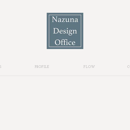
S
PROFILE
FLOW
C